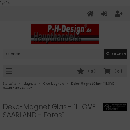
" />
" />
SUCHEN
(
0
)
(
0
)
Startseite
Magnete
Glas-Magnete
Deko-Magnet Glas - "I LOVE
SAARLAND - Fotos"
Deko-Magnet Glas - "I LOVE
SAARLAND - Fotos"