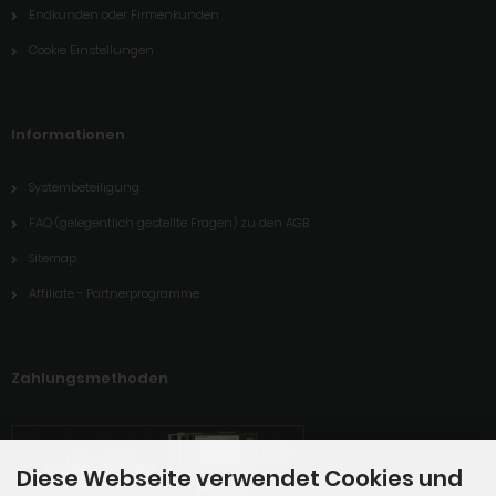
Endkunden oder Firmenkunden
Cookie Einstellungen
Informationen
Systembeteiligung
FAQ (gelegentlich gestellte Fragen) zu den AGB
Sitemap
Affiliate - Partnerprogramme
Zahlungsmethoden
Diese Webseite verwendet Cookies und