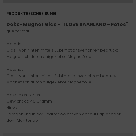
PRODUKTBESCHREIBUNG
Deko-Magnet Glas - "I LOVE SAARLAND - Fotos"
querformat
Material:
Glas - von hinten mittels Sublimationsverfahren bedruckt.
Magnetisch durch aufgeklebte Magnetfolie
Material:
Glas - von hinten mittels Sublimationsverfahren bedruckt.
Magnetisch durch aufgeklebte Magnetfolie
Maße: 5 cm x 7 cm
Gewicht: ca. 46 Gramm
Hinweis:
Farbgebung in der Realität weicht von der auf Papier oder
dem Monitor ab