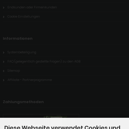
Endkunden oder Firmenkunden
Cookie Einstellungen
Informationen
Systembeteiligung
FAQ (gelegentlich gestellte Fragen) zu den AGB
Sitemap
Affiliate - Partnerprogramme
Zahlungsmethoden
Diese Webseite verwendet Cookies und