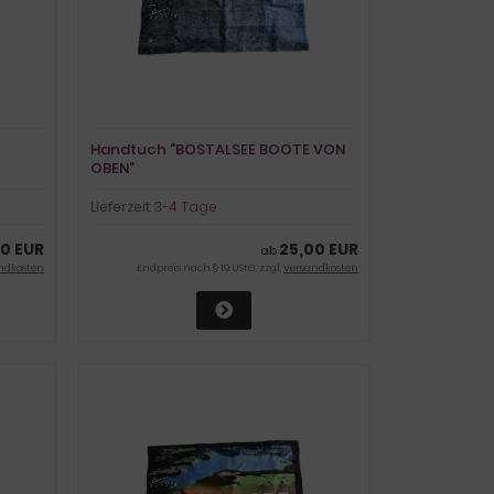
Handtuch "BOSTALSEE BOOTE VON
OBEN"
Lieferzeit:
3-4 Tage
0 EUR
25,00 EUR
ab
ndkosten
Endpreis nach § 19 UStG. zzgl.
Versandkosten