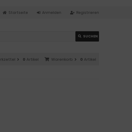
Startseite
Anmelden
Registrieren
SUCHEN
rkzettel
0
Artikel
Warenkorb
0
Artikel