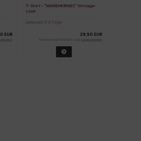
T-Shirt - "MARIENKIRMES" Vintage-
Look
Lieferzeit:
3-4 Tage
0 EUR
29,50 EUR
ndkosten
Endpreis nach § 19 UStG. zzgl.
Versandkosten