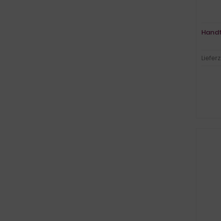
Handt
Lieferz