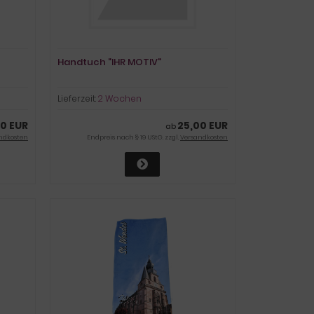
Handtuch "IHR MOTIV"
Lieferzeit:
2 Wochen
0 EUR
25,00 EUR
ab
ndkosten
Endpreis nach § 19 UStG. zzgl.
Versandkosten