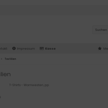
ntakt
Impressum
Kasse
Me
Textilien
ilien
T-Shirts - Warnwesten, pp.