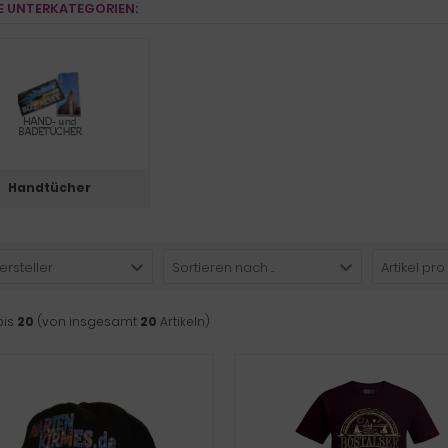
E UNTERKATEGORIEN:
Handtücher
ersteller
Sortieren nach ...
Artikel pro
bis
20
(von insgesamt
20
Artikeln)