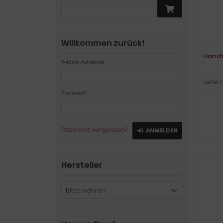
Willkommen zurück!
Handt
E-Mail-Adresse:
Lieferz
Passwort:
Passwort vergessen?
ANMELDEN
Hersteller
Bitte wählen