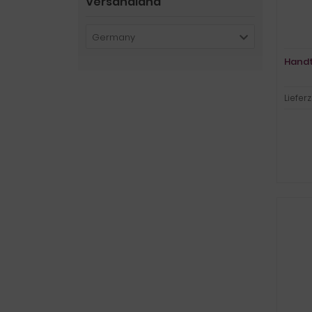
Versandland
Germany
Handt
Lieferz