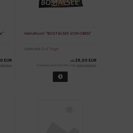
e"
Handtuch "BOSTALSEE VON OBEN"
Lieferzeit:
3-4 Tage
0 EUR
25,00 EUR
ab
ndkosten
Endpreis nach § 19 UStG. zzgl.
Versandkosten