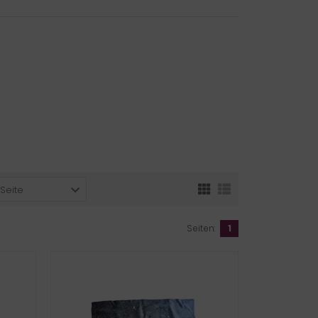
 Seite
Seiten:
1