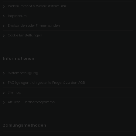
Widerrufsrecht & Widerrufsformular
Impressum
Endkunden oder Firmenkunden
Cookie Einstellungen
Informationen
Systembeteiligung
FAQ (gelegentlich gestellte Fragen) zu den AGB
Sitemap
Affiliate - Partnerprogramme
Zahlungsmethoden