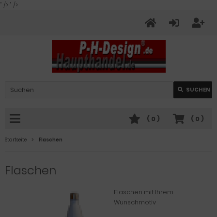
" />
" />
SUCHEN
(
0
)
(
0
)
Startseite
Flaschen
Flaschen
Flaschen mit Ihrem
Wunschmotiv