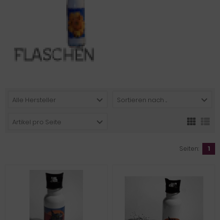
Alle Hersteller
Sortieren nach ...
Artikel pro Seite
Seiten:
1