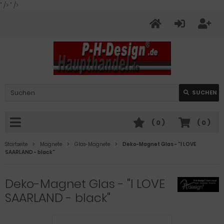
" />
" />
SUCHEN
(
0
)
(
0
)
Startseite
Magnete
Glas-Magnete
Deko-Magnet Glas - "I LOVE
SAARLAND - black"
Deko-Magnet Glas - "I LOVE
SAARLAND - black"