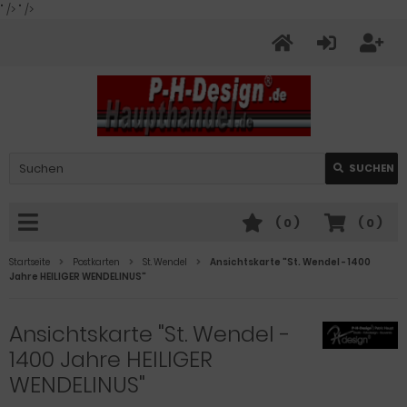
" />
" />
SUCHEN
(
0
)
(
0
)
Startseite
Postkarten
St. Wendel
Ansichtskarte "St. Wendel - 1400
Jahre HEILIGER WENDELINUS"
Ansichtskarte "St. Wendel -
1400 Jahre HEILIGER
WENDELINUS"