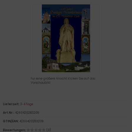
Für eine größere Ansicht klicken Sie auf das
Vorschaubild
Lieferzeit:
3-4 Tage
Art.Nr.:
4260420283209
GTIN/EAN:
4260420283209
Bewertungen:
(0)