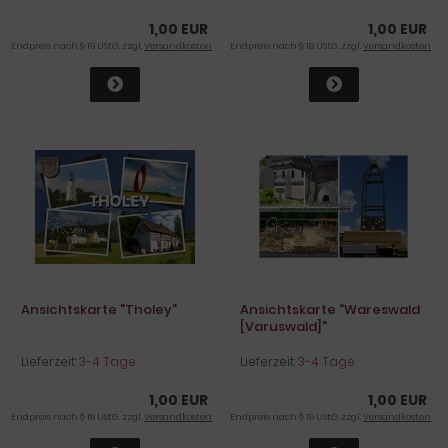
1,00 EUR
1,00 EUR
Endpreis nach § 19 UStG. zzgl.
Versandkosten
Endpreis nach § 19 UStG. zzgl.
Versandkosten
Ansichtskarte "Tholey"
Ansichtskarte "Wareswald
[Varuswald]"
Lieferzeit:
3-4 Tage
Lieferzeit:
3-4 Tage
1,00 EUR
1,00 EUR
Endpreis nach § 19 UStG. zzgl.
Versandkosten
Endpreis nach § 19 UStG. zzgl.
Versandkosten