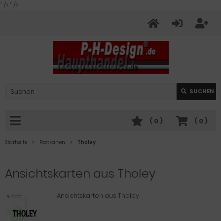
" />
" />
SUCHEN
(
0
)
(
0
)
Startseite
Postkarten
Tholey
Ansichtskarten aus Tholey
Ansichtskarten aus Tholey