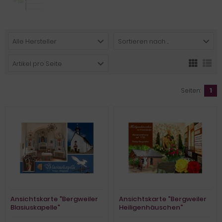
Alle Hersteller
Sortieren nach ...
Artikel pro Seite
Seiten:
1
Ansichtskarte "Bergweiler
Ansichtskarte "Bergweiler
Blasiuskapelle"
Heiligenhäuschen"