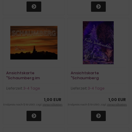
Ansichtskarte
Ansichtskarte
"Schaumberg im
"Schaumberg
Abendrot"
Weihnachtsbaum"
Lieferzeit:
3-4 Tage
Lieferzeit:
3-4 Tage
1,00 EUR
1,00 EUR
Endpreis nach § 19 UStG. zzgl.
Versandkosten
Endpreis nach § 19 UStG. zzgl.
Versandkosten