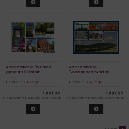
Ansichtskarte "Warken
Ansichtskarte
genannt Eckstein
"www.sehenswertes-
(Bildstock + Hasborn)"
Tholey.de"
Lieferzeit:
3-4 Tage
Lieferzeit:
3-4 Tage
1,00 EUR
1,00 EUR
Endpreis nach § 19 UStG. zzgl.
Versandkosten
Endpreis nach § 19 UStG. zzgl.
Versandkosten