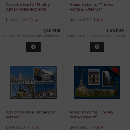
Ansichtskarte "Tholey
Ansichtskarte "Tholey
ABTEI - WEIHNACHTS-
ABTEI im WINTER"
FENSTER"
Lieferzeit:
3-4 Tage
Lieferzeit:
3-4 Tage
1,00 EUR
1,00 EUR
Endpreis nach § 19 UStG. zzgl.
Versandkosten
Endpreis nach § 19 UStG. zzgl.
Versandkosten
Ansichtskarte "Tholey im
Ansichtskarte "Tholey
Winter"
Rathausplatz"
Lieferzeit:
3-4 Tage
Lieferzeit:
3-4 Tage