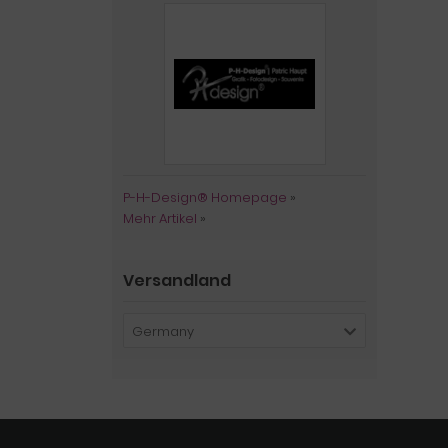
P-H-Design® Homepage
»
Mehr Artikel
»
Versandland
Germany