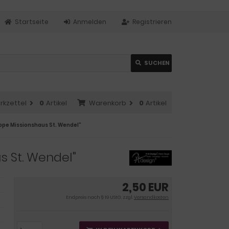
Startseite
Anmelden
Registrieren
SUCHEN
rkzettel
0
Artikel
Warenkorb
0
Artikel
ppe Missionshaus St. Wendel"
s St. Wendel"
2,50 EUR
Endpreis nach § 19 UStG. zzgl.
Versandkosten