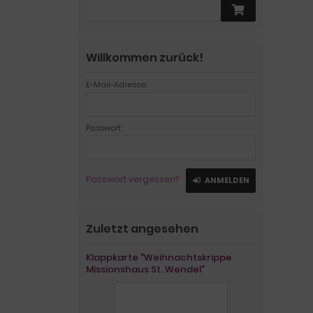
Willkommen zurück!
E-Mail-Adresse:
Passwort:
Passwort vergessen?
ANMELDEN
Zuletzt angesehen
Klappkarte "Weihnachtskrippe
Missionshaus St. Wendel"