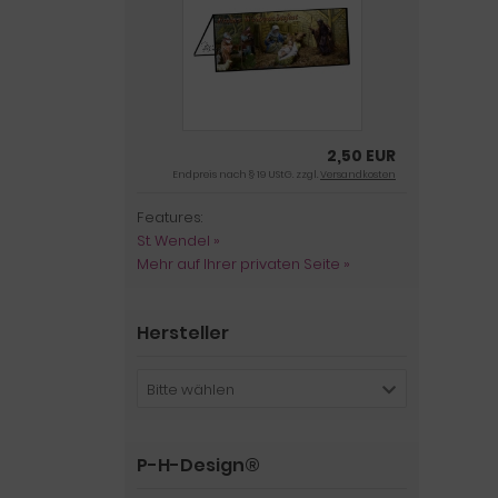
2,50 EUR
Endpreis nach § 19 UStG. zzgl.
Versandkosten
Features:
St. Wendel »
Mehr auf Ihrer privaten Seite »
Hersteller
Bitte wählen
P-H-Design®