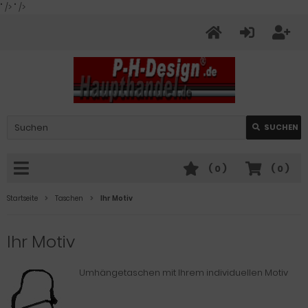
" />
" />
SUCHEN
(
0
)
(
0
)
Startseite
Taschen
Ihr Motiv
Ihr Motiv
Umhängetaschen mit Ihrem individuellen Motiv