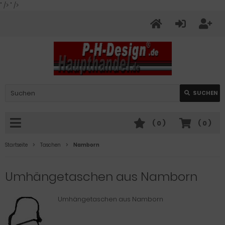
" />
" />
SUCHEN
(
0
)
(
0
)
Startseite
Taschen
Namborn
Umhängetaschen aus Namborn
Umhängetaschen aus Namborn