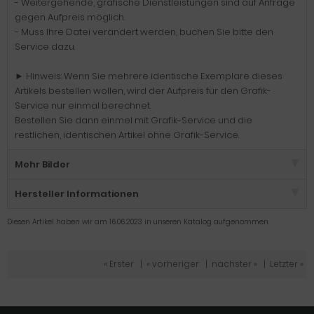
- Weitergehende, grafische Dienstleistungen sind auf Anfrage
gegen Aufpreis möglich.
- Muss Ihre Datei verändert werden, buchen Sie bitte den
Service dazu.
► Hinweis: Wenn Sie mehrere identische Exemplare dieses
Artikels bestellen wollen, wird der Aufpreis für den Grafik-
Service nur einmal berechnet.
Bestellen Sie dann einmel mit Grafik-Service und die
restlichen, identischen Artikel ohne Grafik-Service.
Mehr Bilder
Hersteller Informationen
Diesen Artikel haben wir am 16.06.2023 in unseren Katalog aufgenommen.
« Erster
|
« vorheriger
|
nächster »
|
Letzter »