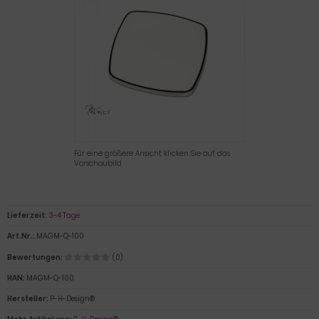
Für eine größere Ansicht klicken Sie auf das
Vorschaubild
Lieferzeit:
3-4 Tage
Art.Nr.:
MAGM-Q-100
Bewertungen:
(0)
HAN:
MAGM-Q-100
Hersteller:
P-H-Design®