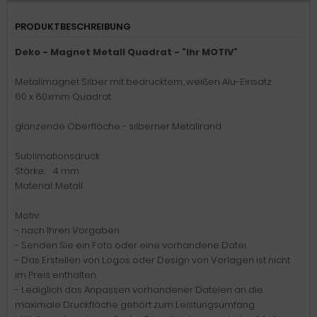
PRODUKTBESCHREIBUNG
Deko - Magnet Metall Quadrat - "Ihr MOTIV"
Metallmagnet Silber mit bedrucktem, weißen Alu-Einsatz
60 x 60xmm Quadrat
glänzende Oberfläche - silberner Metallrand
Sublimationsdruck
Stärke: 4 mm
Material: Metall
Motiv:
- nach Ihren Vorgaben.
- Senden Sie ein Foto oder eine vorhandene Datei.
- Das Erstellen von Logos oder Design von Vorlagen ist nicht
im Preis enthalten.
- Lediglich das Anpassen vorhandener Dateien an die
maximale Druckfläche gehört zum Leistungsumfang.