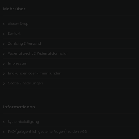
Mehr über...
diesen Shop
Kontakt
Zahlung & Versand
Widerrufsrecht & Widerrufsformular
Impressum
Endkunden oder Firmenkunden
Cookie Einstellungen
Informationen
Systembeteiligung
FAQ (gelegentlich gestellte Fragen) zu den AGB