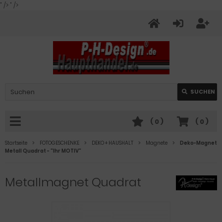
" />
" />
SUCHEN
(
0
)
(
0
)
Startseite
FOTOGESCHENKE
DEKO + HAUSHALT
Magnete
Deko-Magnet
Metall Quadrat - "Ihr MOTIV"
Metallmagnet Quadrat