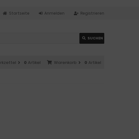
Startseite
Anmelden
Registrieren
SUCHEN
rkzettel
0
Artikel
Warenkorb
0
Artikel