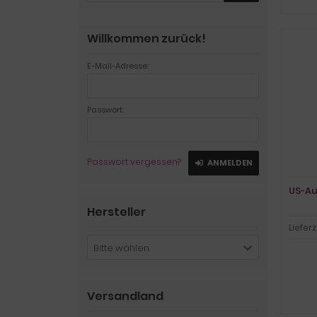
Willkommen zurück!
E-Mail-Adresse:
Passwort:
Passwort vergessen?
ANMELDEN
US-Au
Hersteller
Lieferz
Bitte wählen
Versandland