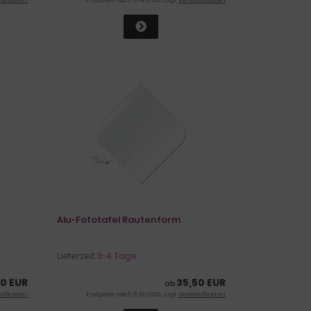
Alu-Fototafel Rautenform
Lieferzeit:
3-4 Tage
0 EUR
35,50 EUR
ab
ndkosten
Endpreis nach § 19 UStG. zzgl.
Versandkosten