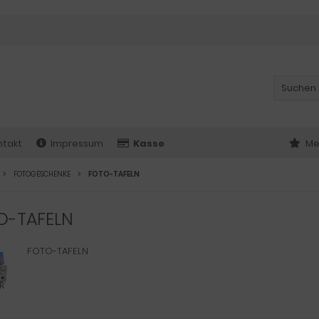
ntakt
Impressum
Kasse
Me
FOTOGESCHENKE
FOTO-TAFELN
O-TAFELN
FOTO-TAFELN