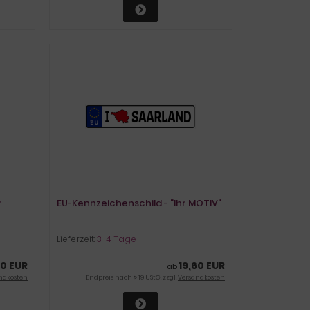
r
EU-Kennzeichenschild - "Ihr MOTIV"
Lieferzeit:
3-4 Tage
0 EUR
19,60 EUR
ab
ndkosten
Endpreis nach § 19 UStG. zzgl.
Versandkosten