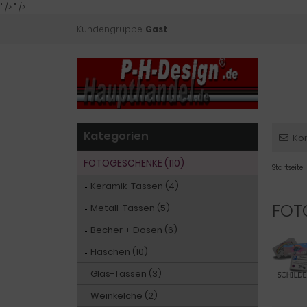
" />
" />
Kundengruppe:
Gast
Kategorien
Ko
FOTOGESCHENKE (110)
Startseite
Keramik-Tassen (4)
FOT
Metall-Tassen (5)
Becher + Dosen (6)
Flaschen (10)
Glas-Tassen (3)
Weinkelche (2)