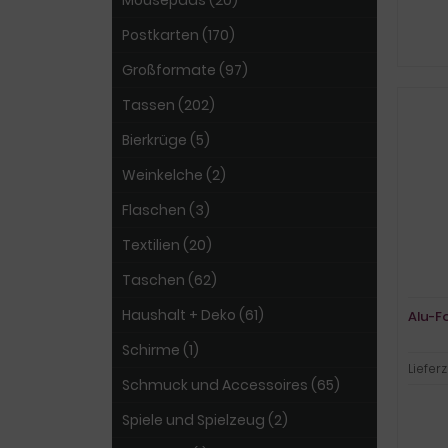
Mousepads (20)
Postkarten (170)
Großformate (97)
Tassen (202)
Bierkrüge (5)
Weinkelche (2)
Flaschen (3)
Textilien (20)
Taschen (62)
Haushalt + Deko (61)
Alu-F
Schirme (1)
Lieferz
Schmuck und Accessoires (65)
Spiele und Spielzeug (2)