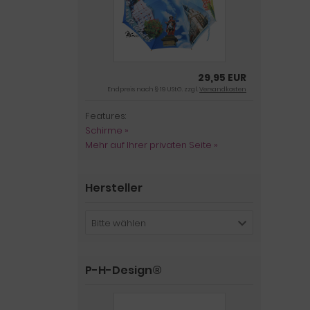
29,95 EUR
Endpreis nach § 19 UStG. zzgl.
Versandkosten
Features:
Schirme »
Mehr auf Ihrer privaten Seite »
Hersteller
Bitte wählen
P-H-Design®