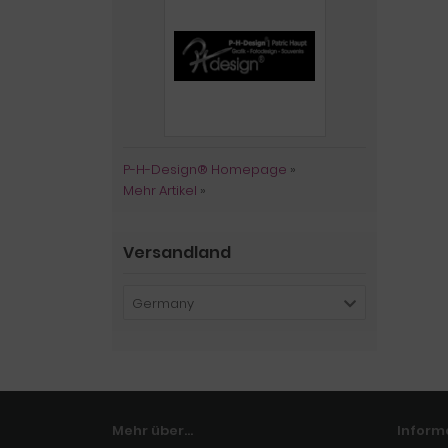
P-H-Design® Homepage
»
Mehr Artikel
»
Versandland
Germany
Mehr über...
Inform