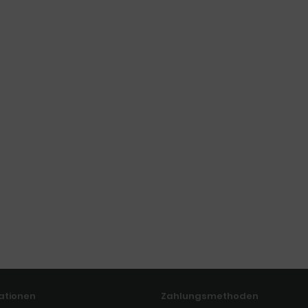
ationen
Zahlungsmethoden