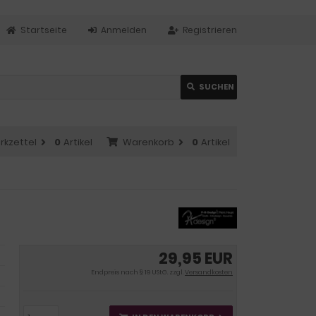
Startseite
Anmelden
Registrieren
SUCHEN
rkzettel
0
Artikel
Warenkorb
0
Artikel
29,95 EUR
Endpreis nach § 19 UStG. zzgl.
Versandkosten