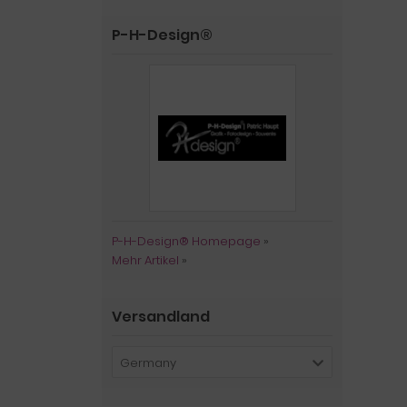
P-H-Design®
P-H-Design® Homepage
»
Mehr Artikel
»
Versandland
Germany