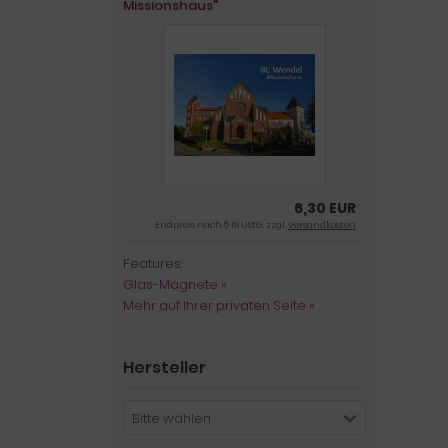
Missionshaus"
6,30 EUR
Endpreis nach § 19 UStG. zzgl.
Versandkosten
Features:
Glas-Magnete »
Mehr auf Ihrer privaten Seite »
Hersteller
Bitte wählen