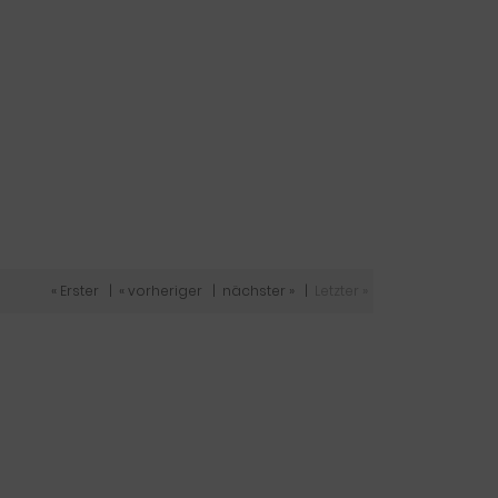
« Erster
|
« vorheriger
|
nächster »
|
Letzter »