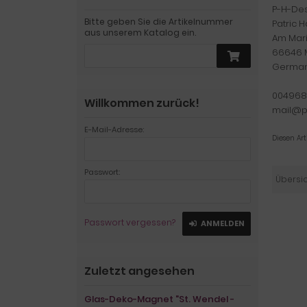
P-H-De
Bitte geben Sie die Artikelnummer
Patric 
aus unserem Katalog ein.
Am Mari
66646 
Germa
004968
Willkommen zurück!
mail@p
E-Mail-Adresse:
Diesen Ar
Passwort:
Übersi
Passwort vergessen?
ANMELDEN
Zuletzt angesehen
Glas-Deko-Magnet "St. Wendel -