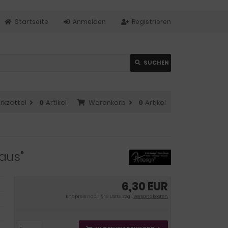
Startseite
Anmelden
Registrieren
SUCHEN
rkzettel
0
Artikel
Warenkorb
0
Artikel
aus"
6,30 EUR
Endpreis nach § 19 UStG. zzgl.
Versandkosten