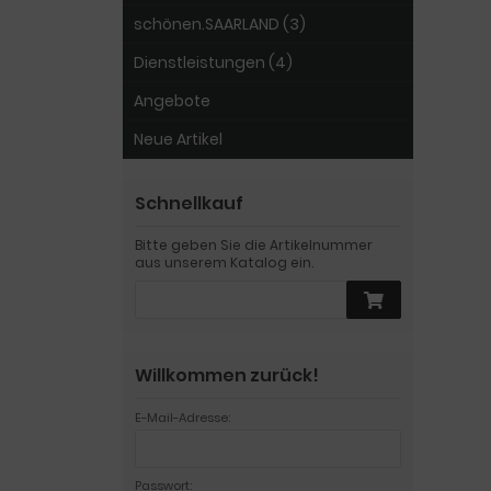
schönen.SAARLAND (3)
Dienstleistungen (4)
Angebote
Neue Artikel
Schnellkauf
Bitte geben Sie die Artikelnummer
aus unserem Katalog ein.
Willkommen zurück!
E-Mail-Adresse:
Passwort: