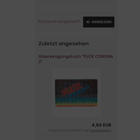
Passwort vergessen?
ANMELDEN
Zuletzt angesehen
Glasreinigungstuch "FUCK CORONA
2"
4,50 EUR
Endpreis nach § 19 UStG. zzgl.
Versandkosten