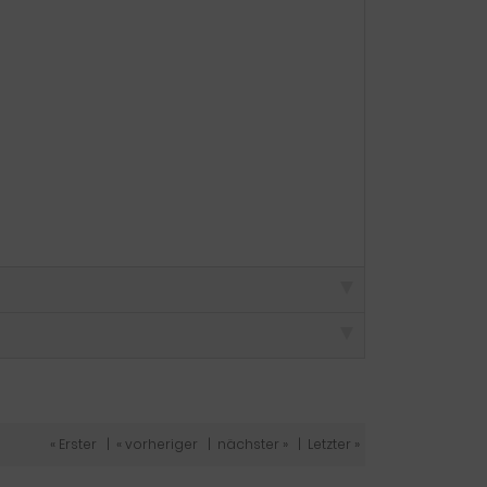
« Erster
|
« vorheriger
|
nächster »
|
Letzter »