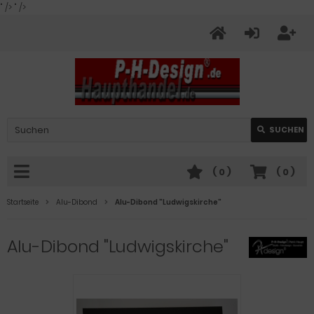
" />
" />
SUCHEN
(
0
)
(
0
)
Startseite
Alu-Dibond
Alu-Dibond "Ludwigskirche"
Alu-Dibond "Ludwigskirche"