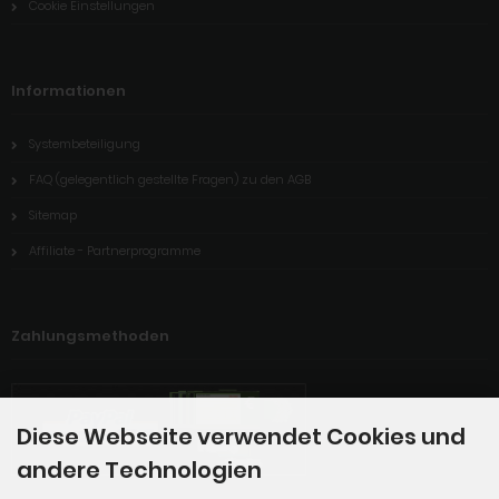
Cookie Einstellungen
Informationen
Systembeteiligung
FAQ (gelegentlich gestellte Fragen) zu den AGB
Sitemap
Affiliate - Partnerprogramme
Zahlungsmethoden
Diese Webseite verwendet Cookies und
andere Technologien