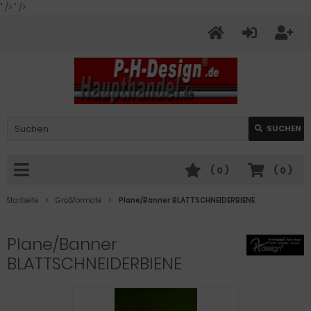
" />
" />
SUCHEN
(
0
)
(
0
)
Startseite
Großformate
Plane/Banner BLATTSCHNEIDERBIENE
Plane/Banner
BLATTSCHNEIDERBIENE