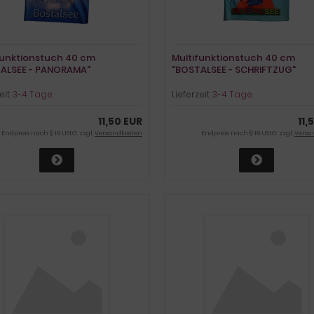
funktionstuch 40 cm
Multifunktionstuch 40 cm
ALSEE - PANORAMA"
"BOSTALSEE - SCHRIFTZUG"
eit:
3-4 Tage
Lieferzeit:
3-4 Tage
11,50 EUR
11,
Endpreis nach § 19 UStG. zzgl.
Versandkosten
Endpreis nach § 19 UStG. zzgl.
Versa