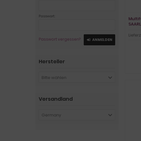
Passwort:
Multi
SAARL
Lieferz
Passwort vergessen?
ANMELDEN
Hersteller
Bitte wählen
Versandland
Germany