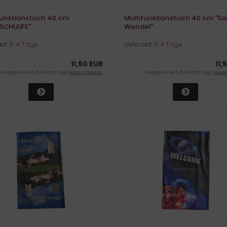
funktionstuch 40 cm
Multifunktionstuch 40 cm "Sa
SCHLEIFE"
Wendel"
eit:
3-4 Tage
Lieferzeit:
3-4 Tage
11,50 EUR
11,
Endpreis nach § 19 UStG. zzgl.
Versandkosten
Endpreis nach § 19 UStG. zzgl.
Versa