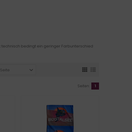
k technisch bedingt ein geringer Farbunterschied
 Seite
Seiten:
1