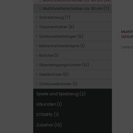
Multifunktionstücher ca. 40 cm (14)
Multifunktionstücher ca. 50 cm (7)
Schreibzeug (7)
Taschenhalter (9)
Multi
Schlüsselanhänger (8)
GESU
Manschettenknöpfe (1)
Lieferz
Bolotie (1)
Glasreinigungstücher (12)
Geldbörsen (5)
Schlüsselbänder (1)
Spiele und Spielzeug (2)
Urkunden (1)
STEMPEL (1)
Zubehör (13)