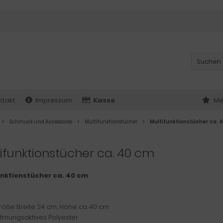
ntakt
Impressum
Kasse
Me
Schmuck und Accessoires
Multifunktionstücher
Multifunktionstücher ca. 
ifunktionstücher ca. 40 cm
unktionstücher ca. 40 cm
röße: Breite 24 cm, Höhe: ca. 40 cm
 atmungsaktives Polyester