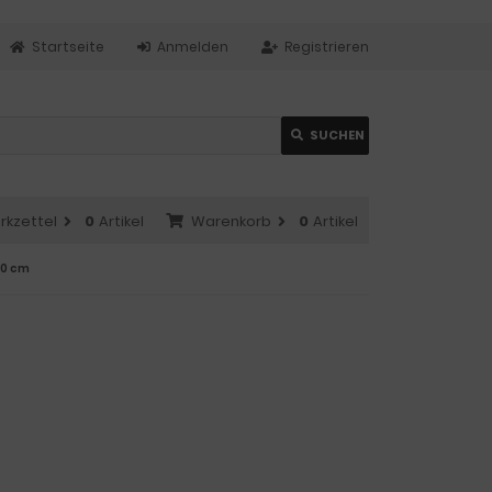
Startseite
Anmelden
Registrieren
SUCHEN
rkzettel
0
Artikel
Warenkorb
0
Artikel
40 cm