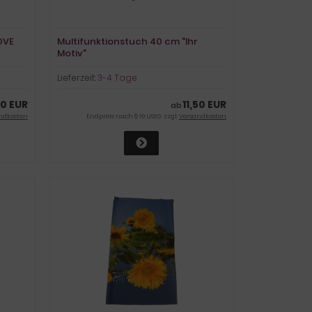
OVE
Multifunktionstuch 40 cm "Ihr
Motiv"
Lieferzeit:
3-4 Tage
50 EUR
11,50 EUR
ab
ndkosten
Endpreis nach § 19 UStG. zzgl.
Versandkosten