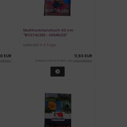
Multifunktionstuch 40 cm
"BOSTALSEE - GEMÄLDE"
Lieferzeit:
3-4 Tage
50 EUR
11,50 EUR
ndkosten
Endpreis nach § 19 UStG. zzgl.
Versandkosten