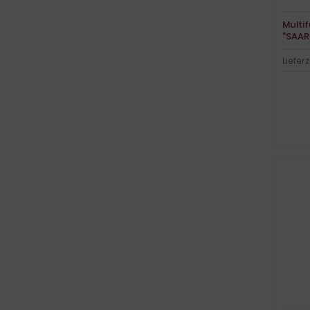
Multi
"SAAR
Lieferz