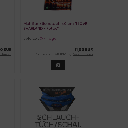
Multifunktionstuch 40 cm "I LOVE
SAARLAND - Fotos"
Lieferzeit:
3-4 Tage
50 EUR
11,50 EUR
ndkosten
Endpreis nach § 19 UStG. zzgl.
Versandkosten