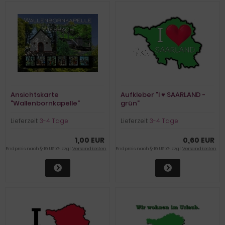
Ansichtskarte
Aufkleber "I ♥ SAARLAND -
"Wallenbornkapelle"
grün"
Lieferzeit:
3-4 Tage
Lieferzeit:
3-4 Tage
1,00 EUR
0,60 EUR
Endpreis nach § 19 UStG. zzgl.
Versandkosten
Endpreis nach § 19 UStG. zzgl.
Versandkosten