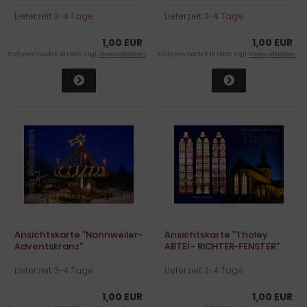
Lieferzeit:
3-4 Tage
Lieferzeit:
3-4 Tage
1,00 EUR
1,00 EUR
Endpreis nach § 19 UStG. zzgl.
Versandkosten
Endpreis nach § 19 UStG. zzgl.
Versandkosten
Ansichtskarte "Nonnweiler-
Ansichtskarte "Tholey
Adventskranz"
ABTEI - RICHTER-FENSTER"
Lieferzeit:
3-4 Tage
Lieferzeit:
3-4 Tage
1,00 EUR
1,00 EUR