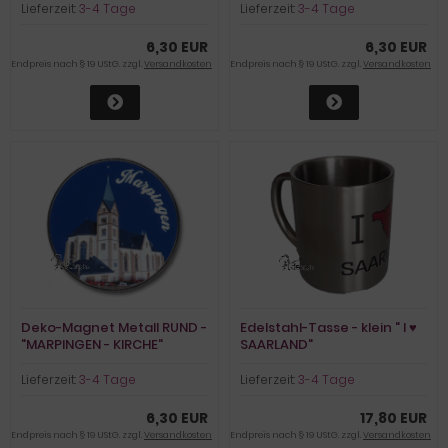
Lieferzeit:
3-4 Tage
Lieferzeit:
3-4 Tage
6,30 EUR
6,30 EUR
Endpreis nach § 19 UStG. zzgl.
Versandkosten
Endpreis nach § 19 UStG. zzgl.
Versandkosten
Deko-Magnet Metall RUND -
Edelstahl-Tasse - klein " I ♥
"MARPINGEN - KIRCHE"
SAARLAND"
Lieferzeit:
3-4 Tage
Lieferzeit:
3-4 Tage
6,30 EUR
17,80 EUR
Endpreis nach § 19 UStG. zzgl.
Versandkosten
Endpreis nach § 19 UStG. zzgl.
Versandkosten