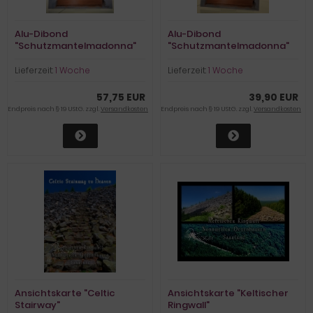
Alu-Dibond
Alu-Dibond
"Schutzmantelmadonna"
"Schutzmantelmadonna"
[klein]
Lieferzeit:
1 Woche
Lieferzeit:
1 Woche
57,75 EUR
39,90 EUR
Endpreis nach § 19 UStG. zzgl.
Versandkosten
Endpreis nach § 19 UStG. zzgl.
Versandkosten
Ansichtskarte "Celtic
Ansichtskarte "Keltischer
Stairway"
Ringwall"