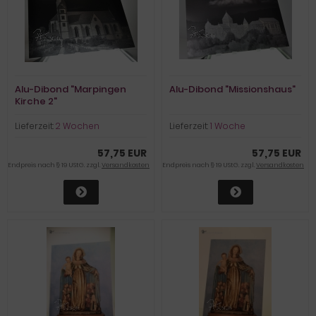
Alu-Dibond "Marpingen
Alu-Dibond "Missionshaus"
Kirche 2"
Lieferzeit:
2 Wochen
Lieferzeit:
1 Woche
57,75 EUR
57,75 EUR
Endpreis nach § 19 UStG. zzgl.
Versandkosten
Endpreis nach § 19 UStG. zzgl.
Versandkosten