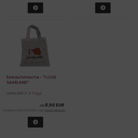
Einkaufstasche - "I LOVE
SAARLAND"
Lieferzeit:
3-4 Tage
8,50 EUR
ab
Endpreis nach § 19 UStG. zzgl.
Versandkosten