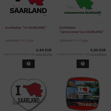
Aufkleber "I ♥ SAARLAND"
Aufkleber
"sehenswertes.SAARLAND"
Lieferzeit:
3-4 Tage
Lieferzeit:
3-4 Tage
0,60 EUR
0,60 EUR
Endpreis nach § 19 UStG. zzgl.
Versandkosten
Endpreis nach § 19 UStG. zzgl.
Versandkosten