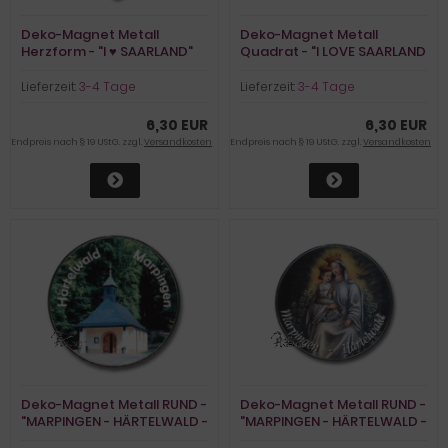
Deko-Magnet Metall
Deko-Magnet Metall
Herzform - "I ♥ SAARLAND"
Quadrat - "I LOVE SAARLAND
- FOTOS"
Lieferzeit:
3-4 Tage
Lieferzeit:
3-4 Tage
6,30 EUR
6,30 EUR
Endpreis nach § 19 UStG. zzgl.
Versandkosten
Endpreis nach § 19 UStG. zzgl.
Versandkosten
Deko-Magnet Metall RUND -
Deko-Magnet Metall RUND -
"MARPINGEN - HÄRTELWALD -
"MARPINGEN - HÄRTELWALD -
KAPELLE"
MARIA"