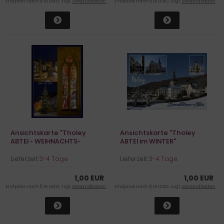
Endpreis nach § 19 UStG. zzgl.
Versandkosten
Endpreis nach § 19 UStG. zzgl.
Versandkosten
Ansichtskarte "Tholey
Ansichtskarte "Tholey
ABTEI - WEIHNACHTS-
ABTEI im WINTER"
FENSTER"
Lieferzeit:
3-4 Tage
Lieferzeit:
3-4 Tage
1,00 EUR
1,00 EUR
Endpreis nach § 19 UStG. zzgl.
Versandkosten
Endpreis nach § 19 UStG. zzgl.
Versandkosten